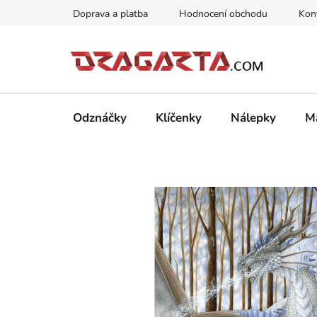
Přejít
Doprava a platba
Hodnocení obchodu
Kon
na
obsah
Odznáčky
Klíčenky
Nálepky
M