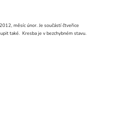
o 2012, měsíc únor. Je součástí čtveřice
oupit také. Kresba je v bezchybném stavu.