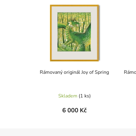
Rámovaný originál Joy of Spring
Rámov
Skladem
(1 ks)
6 000 Kč