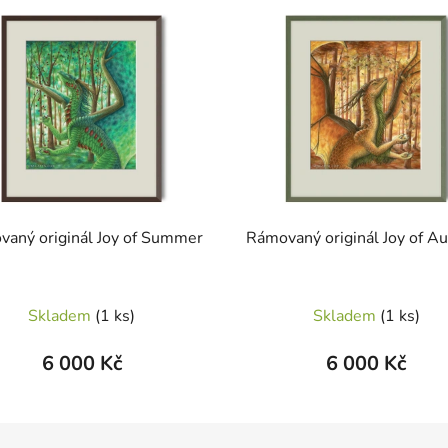
aný originál Joy of Summer
Rámovaný originál Joy of A
Skladem
(1 ks)
Skladem
(1 ks)
6 000 Kč
6 000 Kč