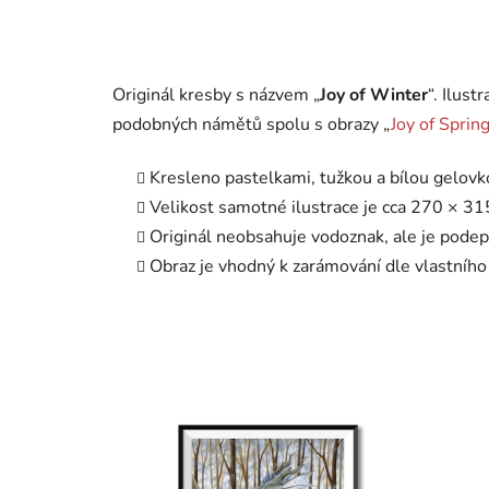
Originál kresby s názvem „
Joy of Winter
“. Ilust
podobných námětů spolu s obrazy „
Joy of Sprin
Kresleno pastelkami, tužkou a bílou gelov
Velikost samotné ilustrace je cca 270 × 3
Originál neobsahuje vodoznak, ale je podep
Obraz je vhodný k zarámování dle vlastního