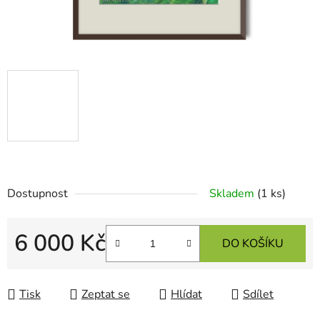
Dostupnost
Skladem
(1 ks)
6 000 Kč
DO KOŠÍKU
Měrná cena:
Tisk
Zeptat se
Hlídat
Sdílet