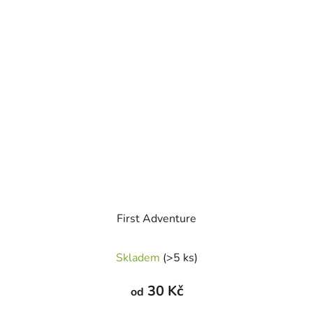
hvězdiček.
First Adventure
Skladem
(>5 ks)
30 Kč
od