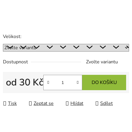
Velikost:
Dostupnost
Zvolte variantu
od
30 Kč
DO KOŠÍKU
Měrná cena:
Tisk
Zeptat se
Hlídat
Sdílet