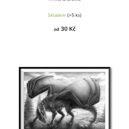
Skladem
(>5 ks)
30 Kč
od