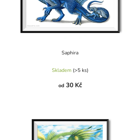
Saphira
Skladem
(>5 ks)
30 Kč
od