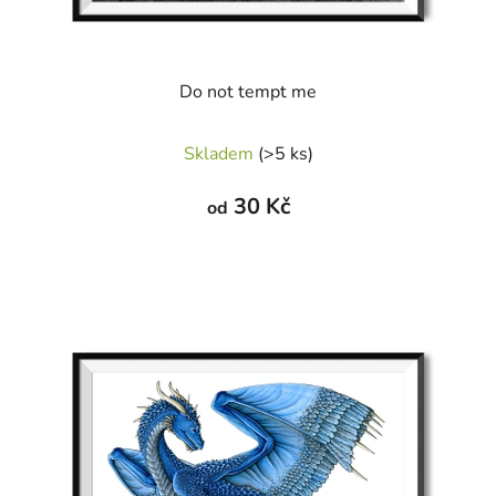
Do not tempt me
Skladem
(>5 ks)
30 Kč
od