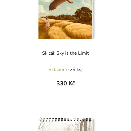
Skicák Sky is the Limit
Skladem
(>5 ks)
330 Kč