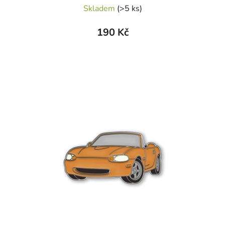
Skladem
(>5 ks)
190 Kč