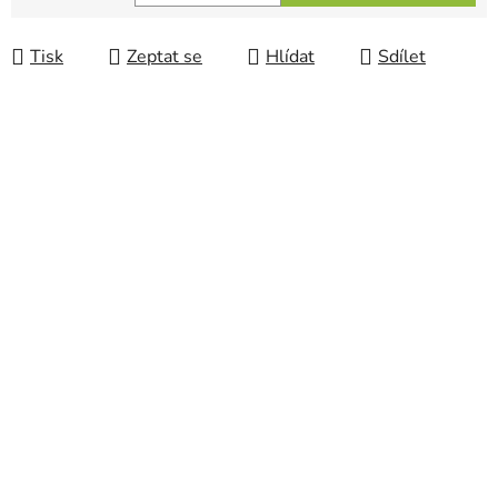
Měrná cena:
Tisk
Zeptat se
Hlídat
Sdílet