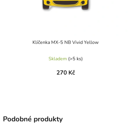
Klíčenka MX-5 NB Vivid Yellow
Skladem
(>5 ks)
270 Kč
Podobné produkty