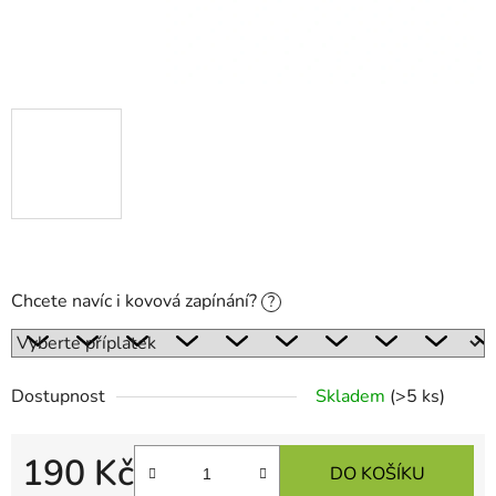
Chcete navíc i kovová zapínání?
?
Dostupnost
Skladem
(>5 ks)
190 Kč
DO KOŠÍKU