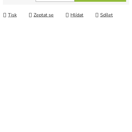
Měrná cena:
Tisk
Zeptat se
Hlídat
Sdílet