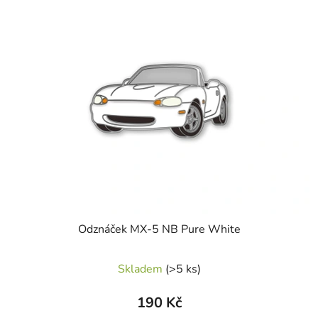
Odznáček MX-5 NB Pure White
Skladem
(>5 ks)
190 Kč