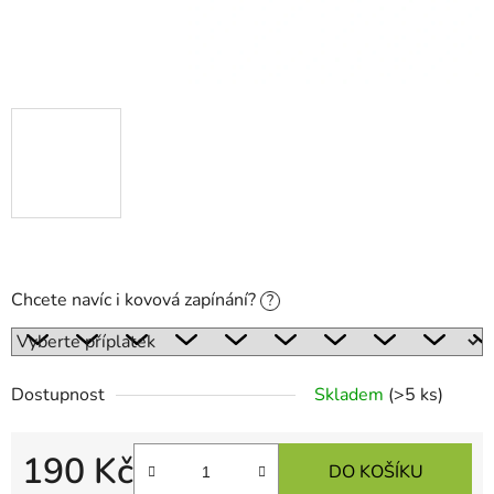
Chcete navíc i kovová zapínání?
?
Dostupnost
Skladem
(>5 ks)
190 Kč
DO KOŠÍKU