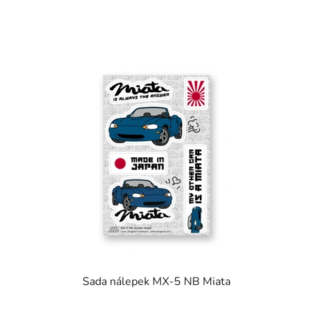
Sada nálepek MX-5 NB Miata