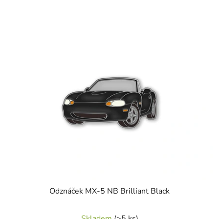
Odznáček MX-5 NB Brilliant Black
Skladem
(>5 ks)