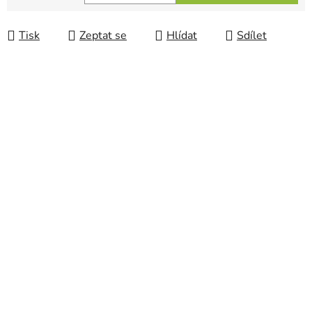
Měrná cena:
Tisk
Zeptat se
Hlídat
Sdílet