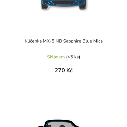
Klíčenka MX-5 NB Sapphire Blue Mica
Skladem
(>5 ks)
270 Kč