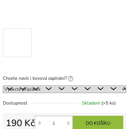
Chcete navíc i kovová zapínání?
?
Dostupnost
Skladem
(>5 ks)
190 Kč
DO KOŠÍKU