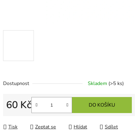
Dostupnost
Skladem
(>5 ks)
60 Kč
DO KOŠÍKU
Měrná cena:
Tisk
Zeptat se
Hlídat
Sdílet