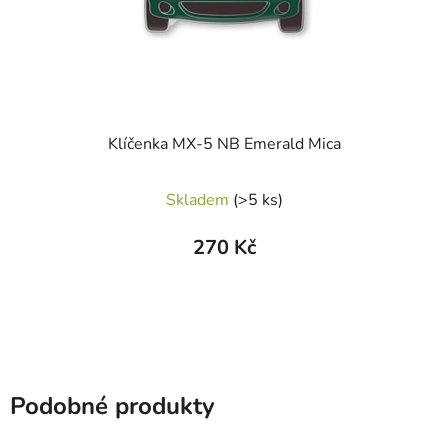
Klíčenka MX-5 NB Emerald Mica
Skladem
(>5 ks)
270 Kč
Podobné produkty