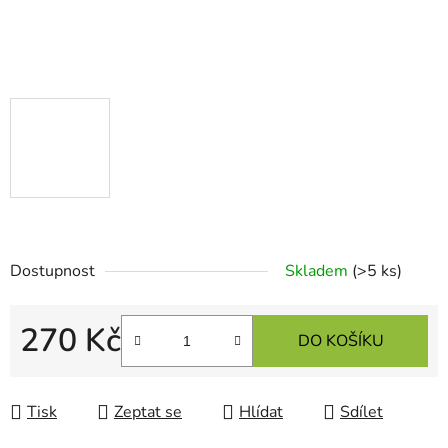
Dostupnost
Skladem
(>5 ks)
270 Kč
DO KOŠÍKU
Měrná cena:
Tisk
Zeptat se
Hlídat
Sdílet