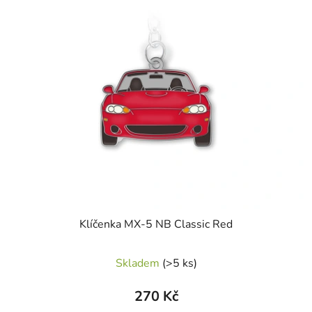
Klíčenka MX-5 NB Classic Red
Skladem
(>5 ks)
270 Kč