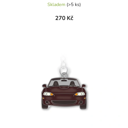
Skladem
(>5 ks)
270 Kč