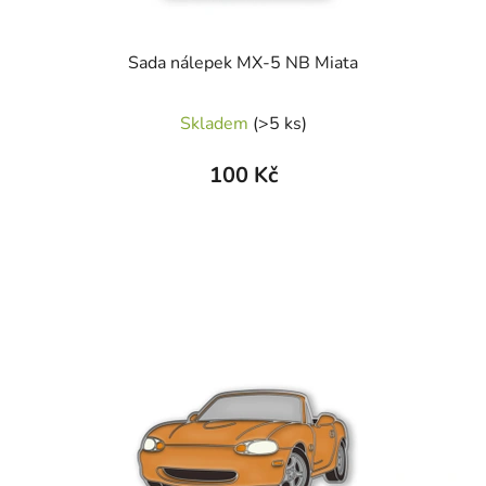
Sada nálepek MX-5 NB Miata
Skladem
(>5 ks)
100 Kč