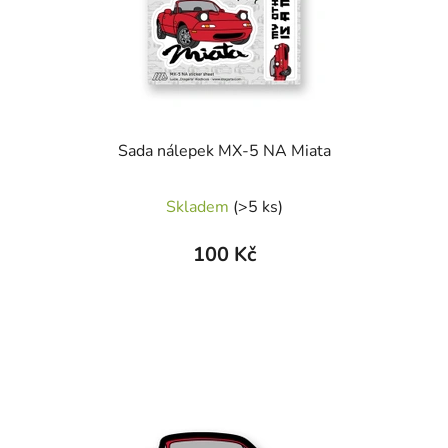
Sada nálepek MX-5 NA Miata
Průměrné
Skladem
(>5 ks)
hodnocení
produktu
100 Kč
je
5,0
z
5
hvězdiček.