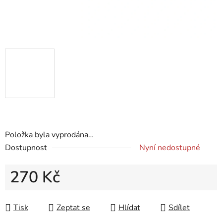
Položka byla vyprodána…
Dostupnost
Nyní nedostupné
270 Kč
Měrná cena:
Tisk
Zeptat se
Hlídat
Sdílet