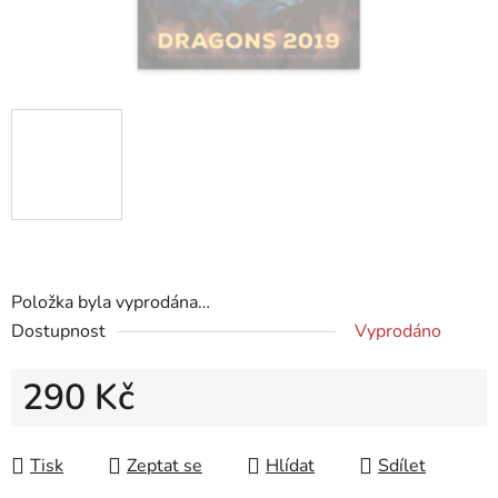
Položka byla vyprodána…
Dostupnost
Vyprodáno
290 Kč
Měrná cena:
Tisk
Zeptat se
Hlídat
Sdílet