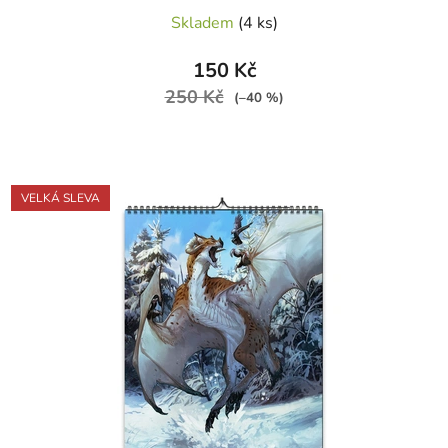
Průměrné
Skladem
(4 ks)
hodnocení
produktu
150 Kč
je
250 Kč
(–40 %)
5,0
z
5
hvězdiček.
VELKÁ SLEVA