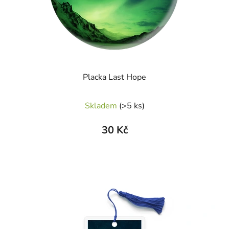
Placka Last Hope
Skladem
(>5 ks)
30 Kč