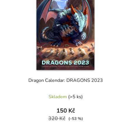
Dragon Calendar: DRAGONS 2023
Skladem
(>5 ks)
150 Kč
320 Kč
(–53 %)